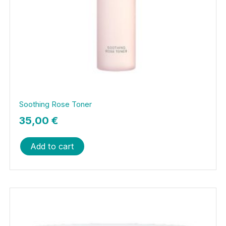
Soothing Rose Toner
35,00
€
Add to cart