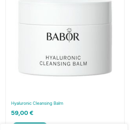
Hyaluronic Cleansing Balm
59,00
€
Add to cart