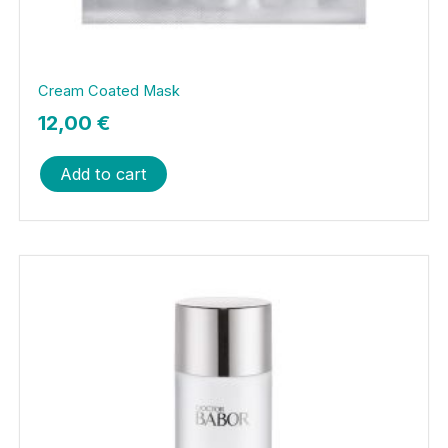
Cream Coated Mask
12,00
€
Add to cart