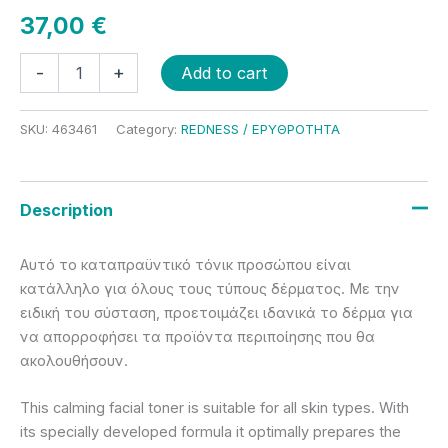
37,00
€
-
+
Add to cart
SKU:
463461
Category:
REDNESS / ΕΡΥΘΡΟΤΗΤΑ
Description
Αυτό το καταπραϋντικό τόνικ προσώπου είναι
κατάλληλο για όλους τους τύπους δέρματος. Με την
ειδική του σύσταση, προετοιμάζει ιδανικά το δέρμα για
να απορροφήσει τα προϊόντα περιποίησης που θα
ακολουθήσουν.
This calming facial toner is suitable for all skin types. With
its specially developed formula it optimally prepares the