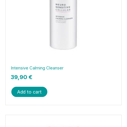
Intensive Calming Cleanser
39,90
€
Add to cart